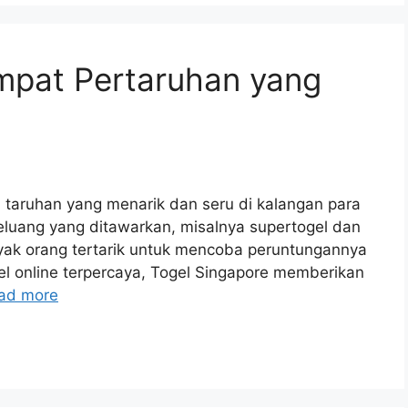
mpat Pertaruhan yang
a taruhan yang menarik dan seru di kalangan para
peluang yang ditawarkan, misalnya supertogel dan
nyak orang tertarik untuk mencoba peruntungannya
el online terpercaya, Togel Singapore memberikan
ad more