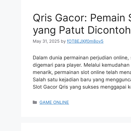
Qris Gacor: Pemain Sl
yang Patut Dicontoh
May 31, 2025
by
fOT8EJXjf0m8ov5
Dalam dunia permainan perjudian online, 
digemari para player. Melalui kemudahan
menarik, permainan slot online telah mena
Salah satu kejadian baru yang menggunca
Slot Gacor Qris yang sukses menggapai 
Categories
GAME ONLINE