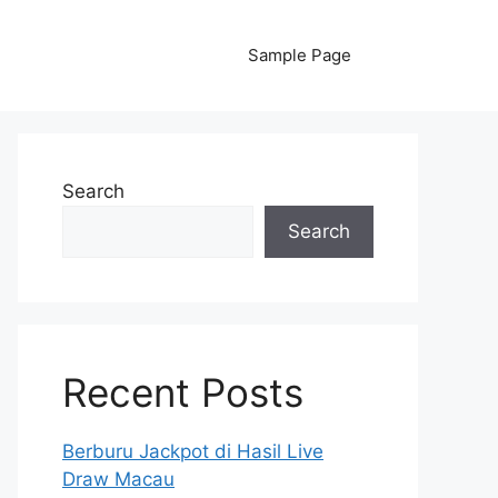
Sample Page
Search
Search
Recent Posts
Berburu Jackpot di Hasil Live
Draw Macau