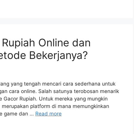
 Rupiah Online dan
tode Bekerjanya?
orang yang tengah mencari cara sederhana untuk
an cara online. Salah satunya terobosan menarik
e Gacor Rupiah. Untuk mereka yang mungkin
ah merupakan platform di mana memungkinkan
pe game dan …
Read more