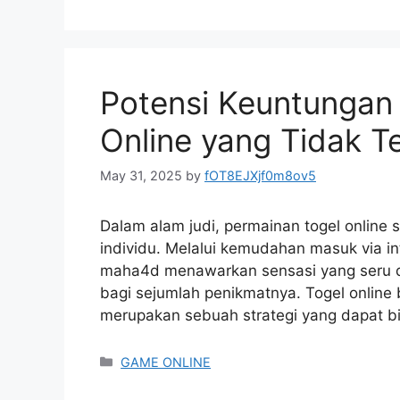
Potensi Keuntungan 
Online yang Tidak T
May 31, 2025
by
fOT8EJXjf0m8ov5
Dalam alam judi, permainan togel online 
individu. Melalui kemudahan masuk via int
maha4d menawarkan sensasi yang seru 
bagi sejumlah penikmatnya. Togel online
merupakan sebuah strategi yang dapat
Categories
GAME ONLINE