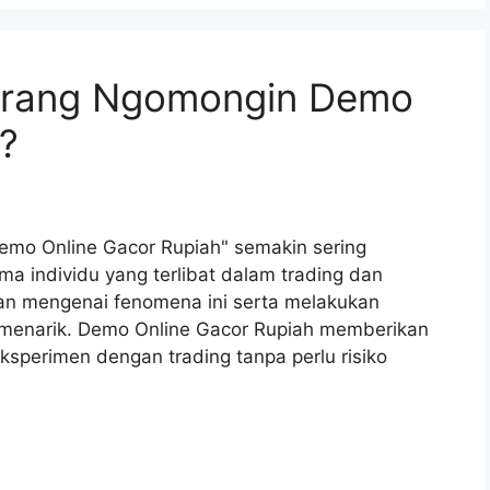
Orang Ngomongin Demo
?
Demo Online Gacor Rupiah" semakin sering
ma individu yang terlibat dalam trading dan
aran mengenai fenomena ini serta melakukan
 menarik. Demo Online Gacor Rupiah memberikan
sperimen dengan trading tanpa perlu risiko