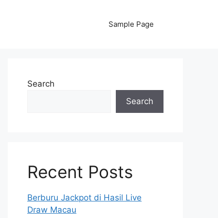
Sample Page
Search
Search
Recent Posts
Berburu Jackpot di Hasil Live
Draw Macau