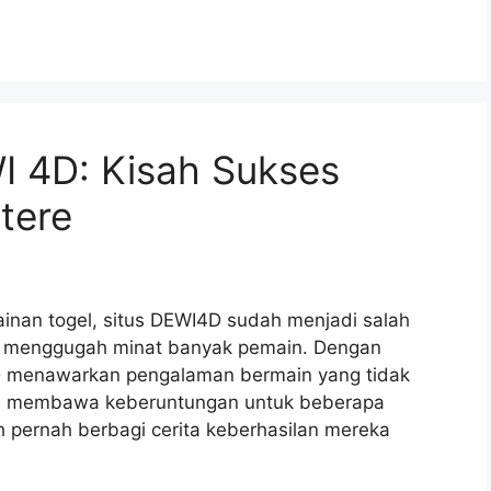
 4D: Kisah Sukses
tere
ainan togel, situs DEWI4D sudah menjadi salah
dan menggugah minat banyak pemain. Dengan
D menawarkan pengalaman bermain yang tidak
pu membawa keberuntungan untuk beberapa
pernah berbagi cerita keberhasilan mereka