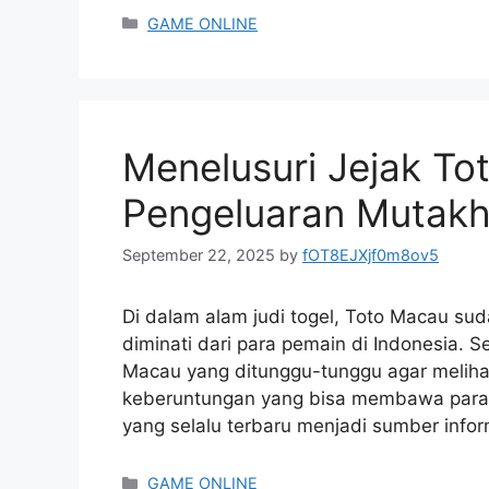
Categories
GAME ONLINE
Menelusuri Jejak To
Pengeluaran Mutakh
September 22, 2025
by
fOT8EJXjf0m8ov5
Di dalam alam judi togel, Toto Macau sud
diminati dari para pemain di Indonesia. 
Macau yang ditunggu-tunggu agar melihat
keberuntungan yang bisa membawa para
yang selalu terbaru menjadi sumber info
Categories
GAME ONLINE