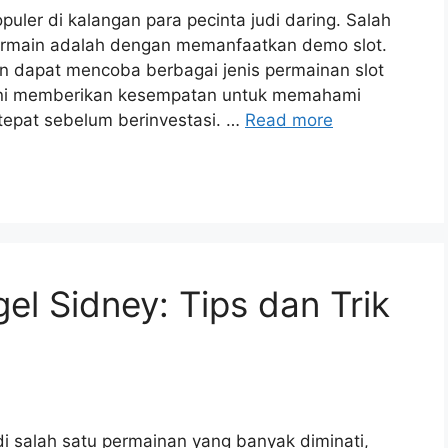
puler di kalangan para pecinta judi daring. Salah
bermain adalah dengan memanfaatkan demo slot.
dapat mencoba berbagai jenis permainan slot
 Ini memberikan kesempatan untuk memahami
tepat sebelum berinvestasi. …
Read more
el Sidney: Tips dan Trik
di salah satu permainan yang banyak diminati,