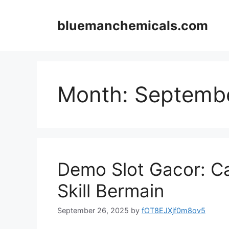
Skip
to
bluemanchemicals.com
content
Month:
Septemb
Demo Slot Gacor: C
Skill Bermain
September 26, 2025
by
fOT8EJXjf0m8ov5