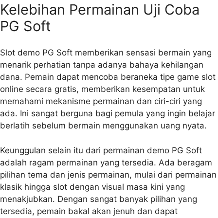
Kelebihan Permainan Uji Coba
PG Soft
Slot demo PG Soft memberikan sensasi bermain yang
menarik perhatian tanpa adanya bahaya kehilangan
dana. Pemain dapat mencoba beraneka tipe game slot
online secara gratis, memberikan kesempatan untuk
memahami mekanisme permainan dan ciri-ciri yang
ada. Ini sangat berguna bagi pemula yang ingin belajar
berlatih sebelum bermain menggunakan uang nyata.
Keunggulan selain itu dari permainan demo PG Soft
adalah ragam permainan yang tersedia. Ada beragam
pilihan tema dan jenis permainan, mulai dari permainan
klasik hingga slot dengan visual masa kini yang
menakjubkan. Dengan sangat banyak pilihan yang
tersedia, pemain bakal akan jenuh dan dapat