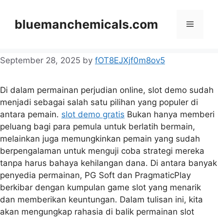
Skip
to
bluemanchemicals.com
Menu
content
September 28, 2025
by
fOT8EJXjf0m8ov5
Di dalam permainan perjudian online, slot demo sudah
menjadi sebagai salah satu pilihan yang populer di
antara pemain.
slot demo gratis
Bukan hanya memberi
peluang bagi para pemula untuk berlatih bermain,
melainkan juga memungkinkan pemain yang sudah
berpengalaman untuk menguji coba strategi mereka
tanpa harus bahaya kehilangan dana. Di antara banyak
penyedia permainan, PG Soft dan PragmaticPlay
berkibar dengan kumpulan game slot yang menarik
dan memberikan keuntungan. Dalam tulisan ini, kita
akan mengungkap rahasia di balik permainan slot