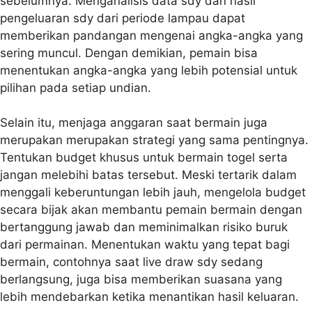
sebelumnya. Menganalisis data sdy dan hasil
pengeluaran sdy dari periode lampau dapat
memberikan pandangan mengenai angka-angka yang
sering muncul. Dengan demikian, pemain bisa
menentukan angka-angka yang lebih potensial untuk
pilihan pada setiap undian.
Selain itu, menjaga anggaran saat bermain juga
merupakan merupakan strategi yang sama pentingnya.
Tentukan budget khusus untuk bermain togel serta
jangan melebihi batas tersebut. Meski tertarik dalam
menggali keberuntungan lebih jauh, mengelola budget
secara bijak akan membantu pemain bermain dengan
bertanggung jawab dan meminimalkan risiko buruk
dari permainan. Menentukan waktu yang tepat bagi
bermain, contohnya saat live draw sdy sedang
berlangsung, juga bisa memberikan suasana yang
lebih mendebarkan ketika menantikan hasil keluaran.