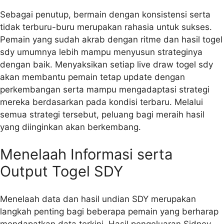
Sebagai penutup, bermain dengan konsistensi serta
tidak terburu-buru merupakan rahasia untuk sukses.
Pemain yang sudah akrab dengan ritme dan hasil togel
sdy umumnya lebih mampu menyusun strateginya
dengan baik. Menyaksikan setiap live draw togel sdy
akan membantu pemain tetap update dengan
perkembangan serta mampu mengadaptasi strategi
mereka berdasarkan pada kondisi terbaru. Melalui
semua strategi tersebut, peluang bagi meraih hasil
yang diinginkan akan berkembang.
Menelaah Informasi serta
Output Togel SDY
Menelaah data dan hasil undian SDY merupakan
langkah penting bagi beberapa pemain yang berharap
mendapatkan data terkini. Hasil pengeluaran Sidney