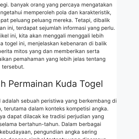
ategi. banyak orang yang percaya mengatakan
getahui memperoleh pola dan karakteristik,
pat peluang peluang mereka. Tetapi, dibalik
n ini, terdapat sejumlah informasi yang perlu.
tikel ini, kita akan menggali menggali lebih
 togel ini, menjelaskan kebenaran di balik
berita mitos yang dan memberikan serta
kan pemahaman yang lebih jelas tentang
 tersebut.
ah Permainan Kuda Togel
l adalah sebuah peristiwa yang berkembang di
n, terutama dalam konteks kompetisi angka.
ya dapat dilacak ke tradisi perjudian yang
 selama bertahun-tahun. Dalam berbagai
kebudayaan, pengundian angka sering