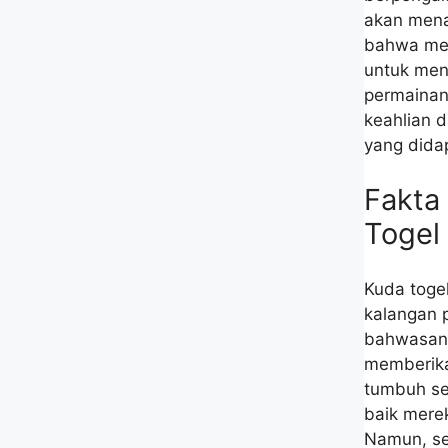
akan mena
bahwa mer
untuk mend
permainan
keahlian 
yang didap
Fakta
Togel
Kuda togel
kalangan 
bahwasany
memberika
tumbuh se
baik mere
Namun, se