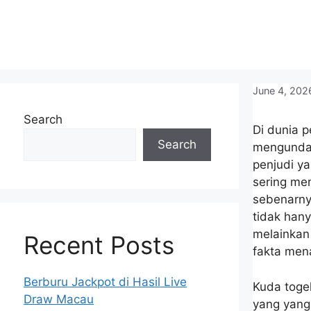
June 4, 202
Search
Di dunia p
Search
mengundan
penjudi y
sering me
sebenarnya
tidak han
melainkan
Recent Posts
fakta mena
Berburu Jackpot di Hasil Live
Kuda toge
Draw Macau
yang yan