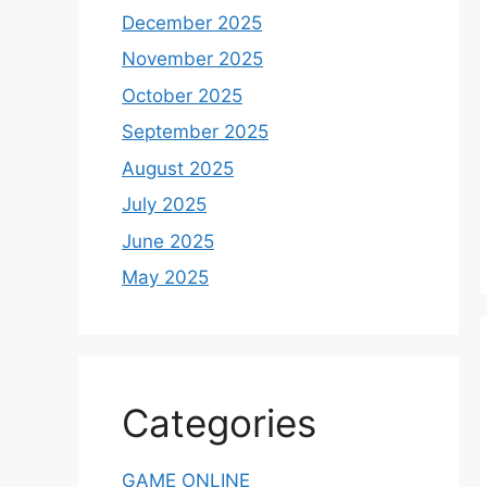
December 2025
November 2025
October 2025
September 2025
August 2025
July 2025
June 2025
May 2025
Categories
GAME ONLINE