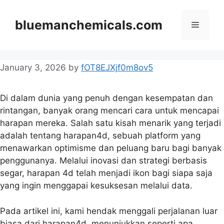
Skip
to
bluemanchemicals.com
Menu
content
January 3, 2026
by
fOT8EJXjf0m8ov5
Di dalam dunia yang penuh dengan kesempatan dan
rintangan, banyak orang mencari cara untuk mencapai
harapan mereka. Salah satu kisah menarik yang terjadi
adalah tentang harapan4d, sebuah platform yang
menawarkan optimisme dan peluang baru bagi banyak
penggunanya. Melalui inovasi dan strategi berbasis
segar, harapan 4d telah menjadi ikon bagi siapa saja
yang ingin menggapai kesuksesan melalui data.
Pada artikel ini, kami hendak menggali perjalanan luar
biasa dari harapan4d, menunjukkan seperti apa