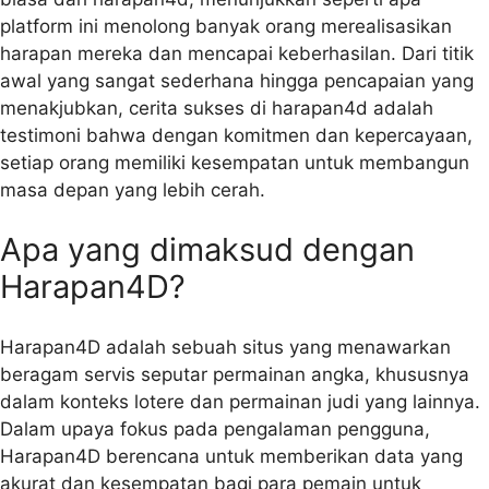
platform ini menolong banyak orang merealisasikan
harapan mereka dan mencapai keberhasilan. Dari titik
awal yang sangat sederhana hingga pencapaian yang
menakjubkan, cerita sukses di harapan4d adalah
testimoni bahwa dengan komitmen dan kepercayaan,
setiap orang memiliki kesempatan untuk membangun
masa depan yang lebih cerah.
Apa yang dimaksud dengan
Harapan4D?
Harapan4D adalah sebuah situs yang menawarkan
beragam servis seputar permainan angka, khususnya
dalam konteks lotere dan permainan judi yang lainnya.
Dalam upaya fokus pada pengalaman pengguna,
Harapan4D berencana untuk memberikan data yang
akurat dan kesempatan bagi para pemain untuk