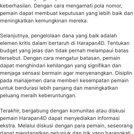
keberhasilan. Dengan cara mengamati pola nomor,
pemain dapat membuat keputusan yang lebih baik dan
meningkatkan kemungkinan mereka.
Selanjutnya, pengelolaan dana yang baik adalah
elemen kritis dalam bertaruh di Harapan4D. Tentukan
budget yang jelas dan tidak pernah melampaui batas
tersebut. Dengan cara mengatur batasan, pemain
dapat menghindari kehilangan yang signifikan dan
menjaga sensasi bermain agar menyenangkan. Disiplin
pada manajemen dana memberi kesempatan pemain
untuk berdurasi lebih panjang dan meningkatkan
peluang meraih keberuntungan.
Terakhir, bergabung dengan komunitas atau diskusi
pemain Harapan4D dapat menyediakan informasi
ekstra. Melalui diskusi dengan para pemain, seseorang
dapat mendapatkan petunjuk dan trik yang barangkali