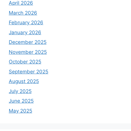
April 2026
March 2026
February 2026
January 2026
December 2025
November 2025
October 2025
September 2025
August 2025
July 2025
June 2025
May 2025